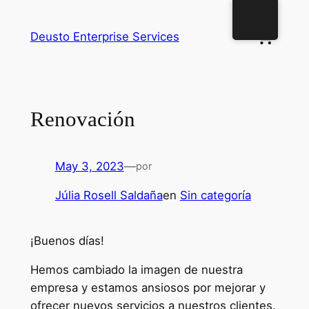
Deusto Enterprise Services
Renovación
May 3, 2023
—
por
Júlia Rosell Saldaña
en
Sin categoría
¡Buenos días!
Hemos cambiado la imagen de nuestra
empresa y estamos ansiosos por mejorar y
ofrecer nuevos servicios a nuestros clientes.